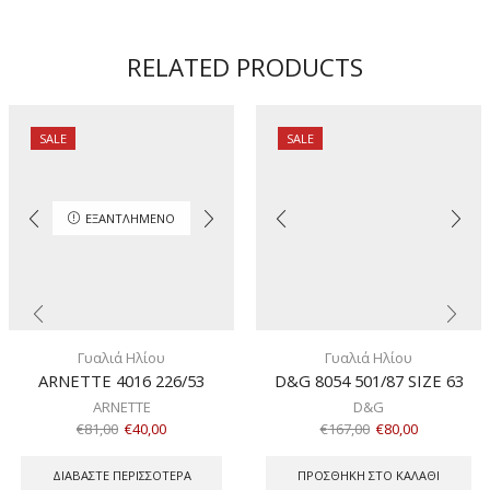
ποσότητα
RELATED PRODUCTS
SALE
SALE
ΕΞΑΝΤΛΗΜΈΝΟ
Γυαλιά Ηλίου
Γυαλιά Ηλίου
ARNETTE 4016 226/53
D&G 8054 501/87 SIZE 63
ARNETTE
D&G
€
81,00
€
40,00
€
167,00
€
80,00
ΔΙΑΒΆΣΤΕ ΠΕΡΙΣΣΌΤΕΡΑ
ΠΡΟΣΘΉΚΗ ΣΤΟ ΚΑΛΆΘΙ