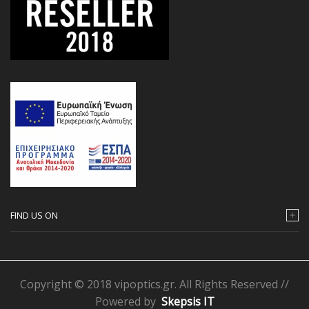
FIND US ON
Copyright © 2018 vipoptics.gr. All Rights Reserved //
Powered by
Skepsis IT