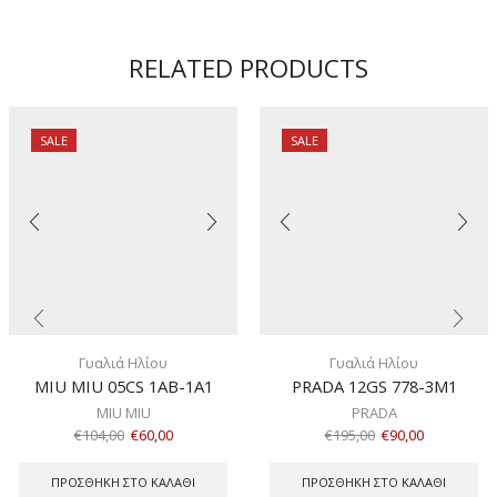
ποσότητα
RELATED PRODUCTS
SALE
SALE
Γυαλιά Ηλίου
Γυαλιά Ηλίου
MIU MIU 05CS 1AB-1A1
PRADA 12GS 778-3M1
MIU MIU
PRADA
€
104,00
€
60,00
€
195,00
€
90,00
ΠΡΟΣΘΉΚΗ ΣΤΟ ΚΑΛΆΘΙ
ΠΡΟΣΘΉΚΗ ΣΤΟ ΚΑΛΆΘΙ