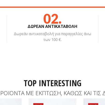
02.
ΔΩΡΕΑΝ ΑΝΤΙΚΑΤΑΒΟΛΗ
Δωρεάν αντικαταβολή για παραγγελίες άνω
των 100 €.
TOP INTERESTING
ΡΟΪΌΝΤΑ ΜΕ ΈΚΠΤΩΣΗ, ΚΑΘΏΣ ΚΑΙ ΤΙΣ 