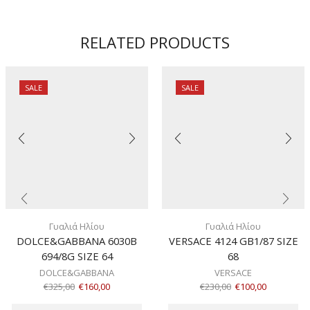
ποσότητα
RELATED PRODUCTS
SALE
SALE
Γυαλιά Ηλίου
Γυαλιά Ηλίου
DOLCE&GABBANA 6030B
VERSACE 4124 GB1/87 SIZE
694/8G SIZE 64
68
DOLCE&GABBANA
VERSACE
€
325,00
€
160,00
€
230,00
€
100,00