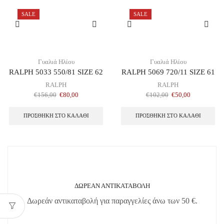
SALE
SALE
Γυαλιά Ηλίου
Γυαλιά Ηλίου
RALPH 5033 550/81 SIZE 62
RALPH 5069 720/11 SIZE 61
RALPH
RALPH
€
156,00
€
80,00
€
102,00
€
50,00
ΠΡΟΣΘΉΚΗ ΣΤΟ ΚΑΛΆΘΙ
ΠΡΟΣΘΉΚΗ ΣΤΟ ΚΑΛΆΘΙ
ΔΩΡΕΑΝ ΑΝΤΙΚΑΤΑΒΟΛΗ
Δωρεάν αντικαταβολή για παραγγελίες άνω των 50 €.