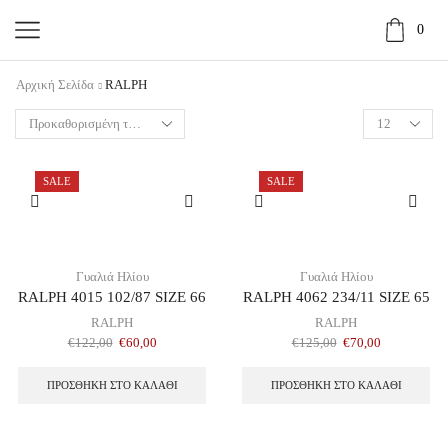
0
Αρχική Σελίδα
RALPH
SALE
SALE
Γυαλιά Ηλίου
Γυαλιά Ηλίου
RALPH 4015 102/87 SIZE 66
RALPH 4062 234/11 SIZE 65
RALPH
RALPH
€
122,00
€
60,00
€
125,00
€
70,00
ΠΡΟΣΘΉΚΗ ΣΤΟ ΚΑΛΆΘΙ
ΠΡΟΣΘΉΚΗ ΣΤΟ ΚΑΛΆΘΙ