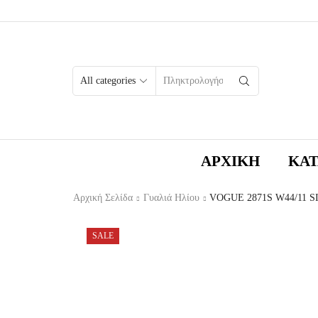
SEARCH
INPUT
ΑΡΧΙΚΉ
ΚΑ
Αρχική Σελίδα
Γυαλιά Ηλίου
VOGUE 2871S W44/11 S
SALE