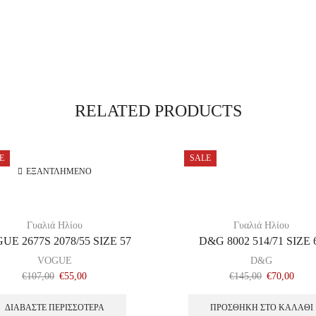
RELATED PRODUCTS
E
SALE
ΕΞΑΝΤΛΗΜΈΝΟ
Γυαλιά Ηλίου
Γυαλιά Ηλίου
UE 2677S 2078/55 SIZE 57
D&G 8002 514/71 SIZE 
VOGUE
D&G
€
107,00
€
55,00
€
145,00
€
70,00
ΔΙΑΒΆΣΤΕ ΠΕΡΙΣΣΌΤΕΡΑ
ΠΡΟΣΘΉΚΗ ΣΤΟ ΚΑΛΆΘΙ