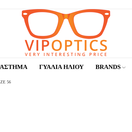
ΤΑΣΤΗΜΑ
ΓΥΑΛΙΆ ΗΛΊΟΥ
BRANDS
IZE 56