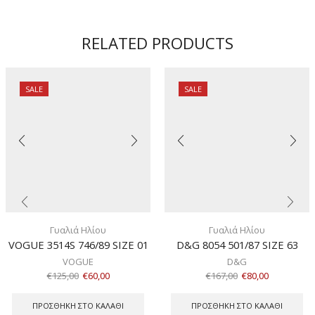
ποσότητα
RELATED PRODUCTS
SALE
SALE
Γυαλιά Ηλίου
Γυαλιά Ηλίου
VOGUE 3514S 746/89 SIZE 01
D&G 8054 501/87 SIZE 63
VOGUE
D&G
€
125,00
€
60,00
€
167,00
€
80,00
ΠΡΟΣΘΉΚΗ ΣΤΟ ΚΑΛΆΘΙ
ΠΡΟΣΘΉΚΗ ΣΤΟ ΚΑΛΆΘΙ