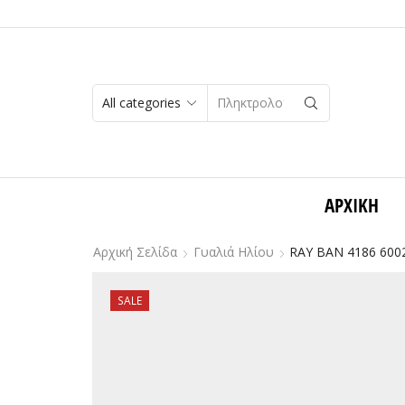
SEARCH
INPUT
ΑΡΧΙΚΉ
Αρχική Σελίδα
Γυαλιά Ηλίου
RAY BAN 4186 6002
SALE