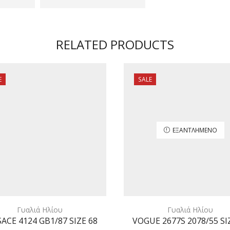
RELATED PRODUCTS
E
SALE
ΕΞΑΝΤΛΗΜΈΝΟ
Γυαλιά Ηλίου
Γυαλιά Ηλίου
ACE 4124 GB1/87 SIZE 68
VOGUE 2677S 2078/55 SI