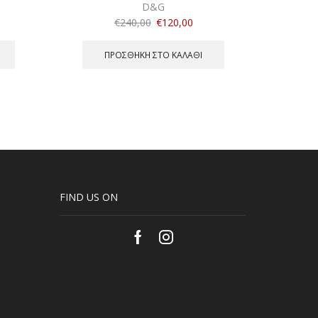
D&G
€
240,00
€
120,00
ΠΡΟΣΘΉΚΗ ΣΤΟ ΚΑΛΆΘΙ
FIND US ON
Facebook
Instagram