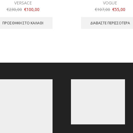
VERSACE
VOGUE
€
230,00
€
100,00
€
107,00
€
55,00
ΠΡΟΣΘΉΚΗ ΣΤΟ ΚΑΛΆΘΙ
ΔΙΑΒΆΣΤΕ ΠΕΡΙΣΣΌΤΕΡΑ