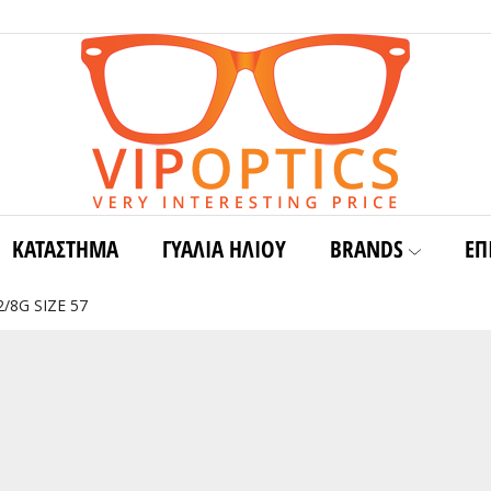
ΚΑΤΑΣΤΗΜΑ
ΓΥΑΛΙΆ ΗΛΊΟΥ
BRANDS
ΕΠ
/8G SIZE 57