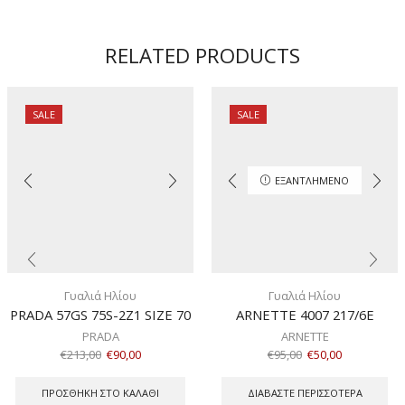
62
ποσότητα
RELATED PRODUCTS
SALE
SALE
ΕΞΑΝΤΛΗΜΈΝΟ
Γυαλιά Ηλίου
Γυαλιά Ηλίου
PRADA 57GS 75S-2Z1 SIZE 70
ARNETTE 4007 217/6E
PRADA
ARNETTE
€
213,00
€
90,00
€
95,00
€
50,00
ΠΡΟΣΘΉΚΗ ΣΤΟ ΚΑΛΆΘΙ
ΔΙΑΒΆΣΤΕ ΠΕΡΙΣΣΌΤΕΡΑ