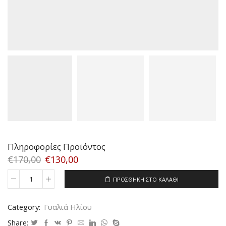
Πληροφορίες Προϊόντος
€
170,00
€
130,00
ΠΡΟΣΘΉΚΗ ΣΤΟ ΚΑΛΆΘΙ
RAY
BAN
3025
Category:
Γυαλιά Ηλίου
112/17
SIZE
Share: