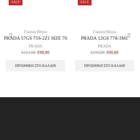
SALE
SALE
Γυαλιά Ηλίου
Γυαλιά Ηλίου
PRADA 57GS 75S-2Z1 SIZE 70
PRADA 12GS 778-3M1
PRADA
PRADA
€
213,00
€
90,00
€
195,00
€
90,00
ΠΡΟΣΘΉΚΗ ΣΤΟ ΚΑΛΆΘΙ
ΠΡΟΣΘΉΚΗ ΣΤΟ ΚΑΛΆΘΙ