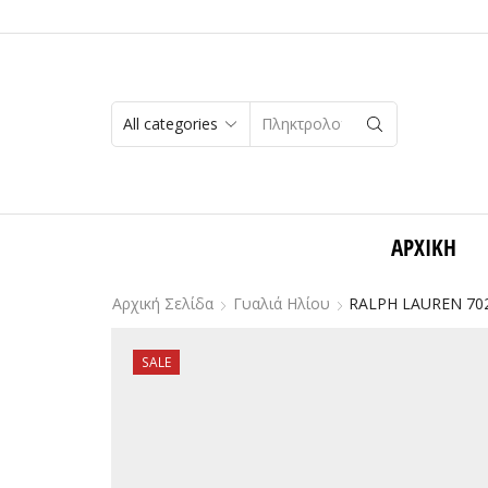
SEARCH
INPUT
ΑΡΧΙΚΉ
Αρχική Σελίδα
Γυαλιά Ηλίου
RALPH LAUREN 702
SALE