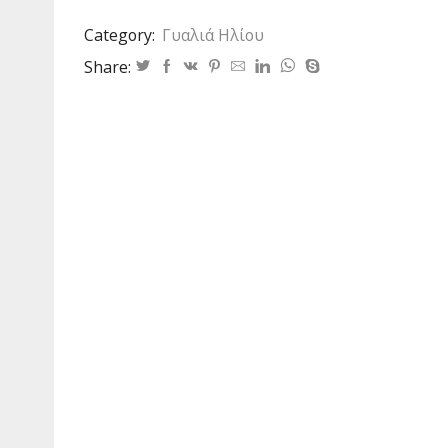
SIZE
Category:
Γυαλιά Ηλίου
63
ποσότητα
Share: