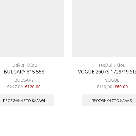
Γυαλιά Ηλίου
Γυαλιά Ηλίου
BULGARY 815 558
VOGUE 2607S 1729/19 SI
BULGARY
VOGUE
€
247,00
€
120,00
€
110,00
€
60,00
ΠΡΟΣΘΉΚΗ ΣΤΟ ΚΑΛΆΘΙ
ΠΡΟΣΘΉΚΗ ΣΤΟ ΚΑΛΆΘΙ