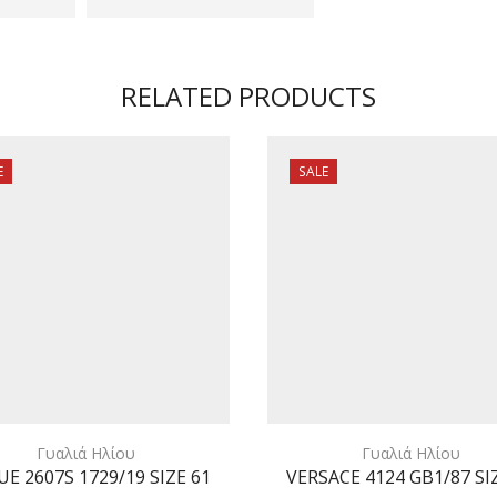
RELATED PRODUCTS
E
SALE
Γυαλιά Ηλίου
Γυαλιά Ηλίου
E 2607S 1729/19 SIZE 61
VERSACE 4124 GB1/87 SI