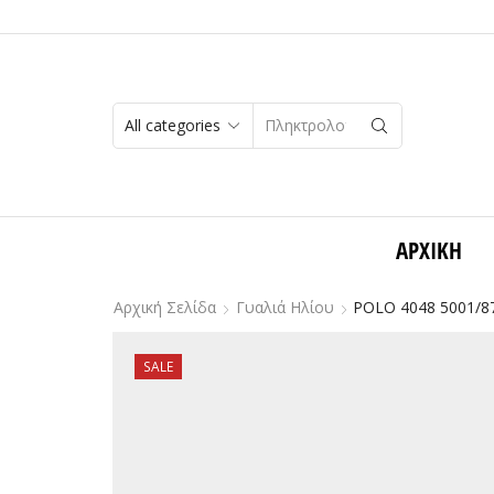
SEARCH
INPUT
ΑΡΧΙΚΉ
Αρχική Σελίδα
Γυαλιά Ηλίου
POLO 4048 5001/87
SALE