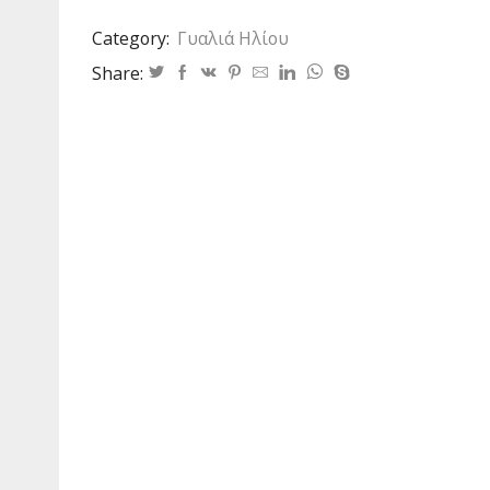
63
Category:
Γυαλιά Ηλίου
ποσότητα
Share: