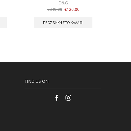
D&G
€
240,00
€
120,00
ΠΡΟΣΘΉΚΗ ΣΤΟ ΚΑΛΆΘΙ
FIND US ON
Facebook
Instagram