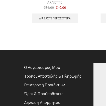
ARNETTE
€
81,00
€
40,00
ΔΙΑΒΆΣΤΕ ΠΕΡΙΣΣΌΤΕΡΑ
Ο Λογαριασμός Μου
Τρόποι Αποστολής & Πληρωμής
Επιστροφή Προϊόντων
Όροι & Προϋποθέσεις
Δήλωση Απορρήτου