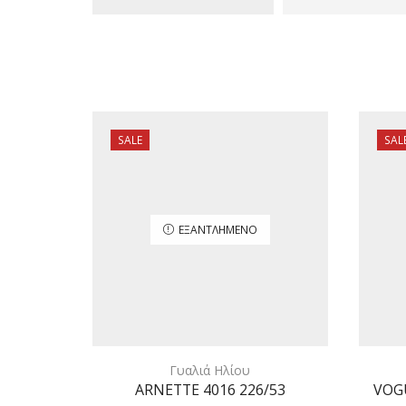
SALE
SAL
ΕΞΑΝΤΛΗΜΈΝΟ
Γυαλιά Ηλίου
ARNETTE 4016 226/53
VOGU