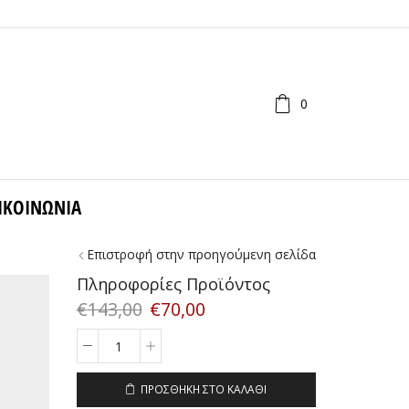
0
ΙΚΟΙΝΩΝΊΑ
Επιστροφή στην προηγούμενη σελίδα
Πληροφορίες Προϊόντος
€
143,00
€
70,00
POLO
4048
5001/87
ΠΡΟΣΘΉΚΗ ΣΤΟ ΚΑΛΆΘΙ
SIZE