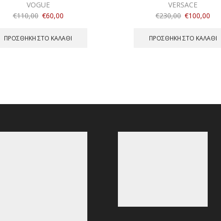
VOGUE
VERSACE
€
110,00
€
60,00
€
230,00
€
100,00
ΠΡΟΣΘΉΚΗ ΣΤΟ ΚΑΛΆΘΙ
ΠΡΟΣΘΉΚΗ ΣΤΟ ΚΑΛΆΘΙ