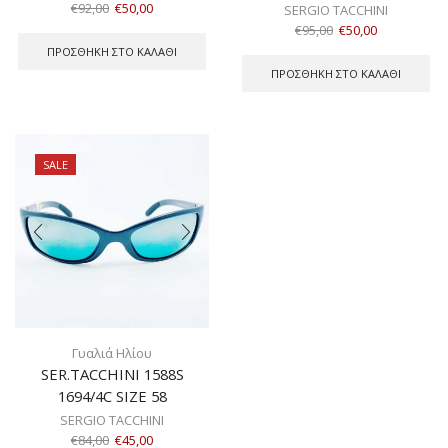
€
92,00
€
50,00
SERGIO TACCHINI
€
95,00
€
50,00
ΠΡΟΣΘΉΚΗ ΣΤΟ ΚΑΛΆΘΙ
ΠΡΟΣΘΉΚΗ ΣΤΟ ΚΑΛΆΘΙ
SALE
Γυαλιά Ηλίου
SER.TACCHINI 1588S
1694/4C SIZE 58
SERGIO TACCHINI
€
84,00
€
45,00