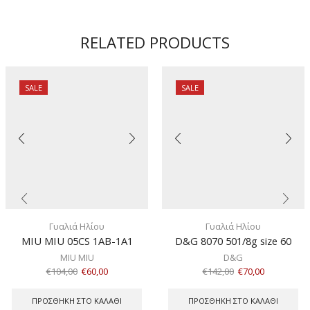
ποσότητα
RELATED PRODUCTS
SALE
SALE
Γυαλιά Ηλίου
Γυαλιά Ηλίου
MIU MIU 05CS 1AB-1A1
D&G 8070 501/8g size 60
MIU MIU
D&G
€
104,00
€
60,00
€
142,00
€
70,00
ΠΡΟΣΘΉΚΗ ΣΤΟ ΚΑΛΆΘΙ
ΠΡΟΣΘΉΚΗ ΣΤΟ ΚΑΛΆΘΙ