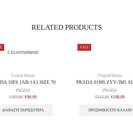
RELATED PRODUCTS
E
SALE
ΕΞΑΝΤΛΗΜΈΝΟ
Γυαλιά Ηλίου
Γυαλιά Ηλίου
DA 10FS 1AB-1A1 SIZE 70
PRADA 01MS ZYV-3M1 SI
PRADA
PRADA
€
193,00
€
90,00
€
213,00
€
100,00
ΔΙΑΒΆΣΤΕ ΠΕΡΙΣΣΌΤΕΡΑ
ΠΡΟΣΘΉΚΗ ΣΤΟ ΚΑΛΆΘΙ