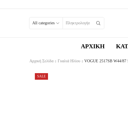
SEARCH
INPUT
ΑΡΧΙΚΉ
ΚΑ
Αρχική Σελίδα
Γυαλιά Ηλίου
VOGUE 2517SB W44/87 
SALE