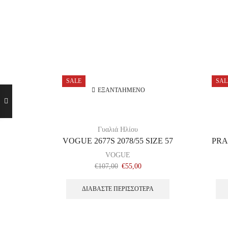
SALE
SAL
ΕΞΑΝΤΛΗΜΈΝΟ
Γυαλιά Ηλίου
VOGUE 2677S 2078/55 SIZE 57
PRA
VOGUE
€
107,00
€
55,00
ΔΙΑΒΆΣΤΕ ΠΕΡΙΣΣΌΤΕΡΑ