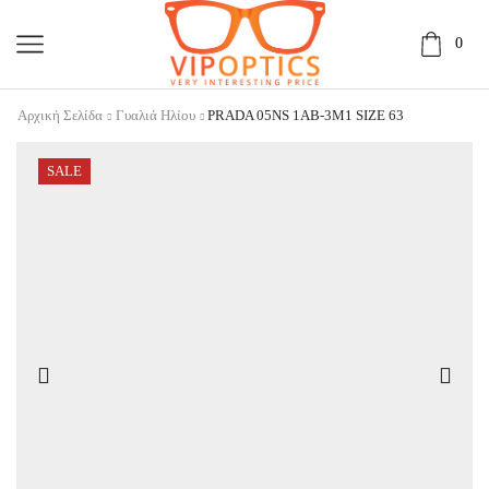
0
Αρχική Σελίδα
Γυαλιά Ηλίου
PRADA 05NS 1AB-3M1 SIZE 63
SALE