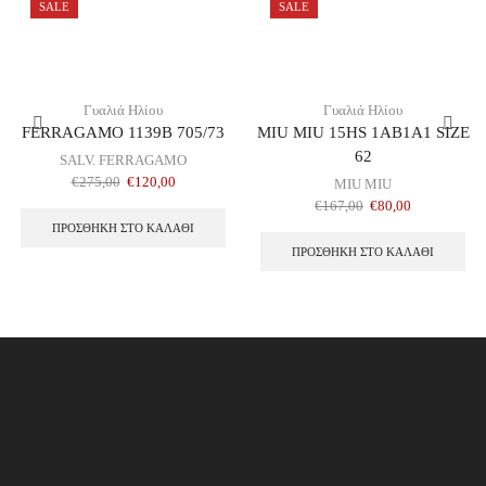
SALE
SALE
Γυαλιά Ηλίου
Γυαλιά Ηλίου
FERRAGAMO 1139B 705/73
MIU MIU 15HS 1AB1A1 SIZE
62
SALV. FERRAGAMO
€
275,00
€
120,00
MIU MIU
€
167,00
€
80,00
ΠΡΟΣΘΉΚΗ ΣΤΟ ΚΑΛΆΘΙ
ΠΡΟΣΘΉΚΗ ΣΤΟ ΚΑΛΆΘΙ